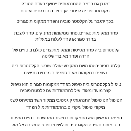
כמו כן גם ברמה ההתנהגותית ייחשף האדם הסובל 
מקלסטרופוביה לפחדיו אך בצורה הדרגתית ואיטית 
ובכך יתגבר על הקלסטרופוביה והפחד ממקומות סגורים
פחד ממקומות סגורים, פחד ממקומות מחניקים, פחד לשבת 
בחדר סגור או פחד לעלות במעלית
קלסטרופוביה פחד מטיסות וממקומות צרים כולם ביטויים של 
חרדה ופחד מאיבוד שליטה
קלסטרופוביה זהו השם המקצועי אולם שורשי הקלסטרופוביה 
נעוצים במקומות מאוד ספציפים מבחינה נפשית
טיפול בקלסטרופוביה טיפול בפחד ממקומות סגורים הוא טיפול 
קצר מועד ומאוד יעיל להתמודדות עם קלסטרופוביה
הטיפול הנו טיפול התנהגותי קוגניטיבי ממקוד אשר מתייחס לשני 
מיקודי טיפול עיקריים בהתמודדות מול הפחד
המימד הראשון הוא התמקדות במישור המחשבתי דהיינו המיקוד 
בסכמות החשיבה הקוגניטיביות לשינוי דפוסי החשיבה אל מול 