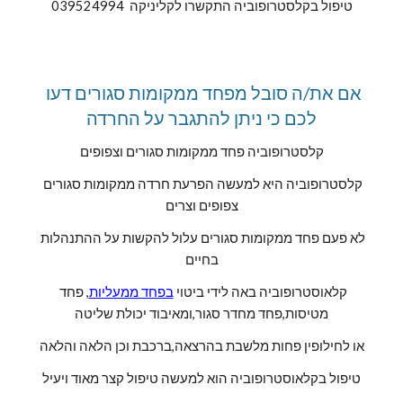
טיפול בקלסטרופוביה התקשרו לקליניקה  039524994
אם את/ה סובל מפחד ממקומות סגורים דעו 
לכם כי ניתן להתגבר על החרדה
קלסטרופוביה פחד ממקומות סגורים וצפופים
קלסטרופוביה היא למעשה הפרעת חרדה ממקומות סגורים 
צפופים וצרים
לא פעם פחד ממקומות סגורים עלול להקשות על ההתנהלות 
בחיים
קלאוסטרופוביה באה לידי ביטוי 
בפחד ממעליות
, פחד 
מטיסות,פחד מחדר סגור,ומאיבוד יכולת שליטה
או לחילופין פחות מלשבת בהרצאה,ברכבת וכן הלאה והלאה
טיפול בקלאוסטרופוביה הוא למעשה טיפול קצר מאוד ויעיל