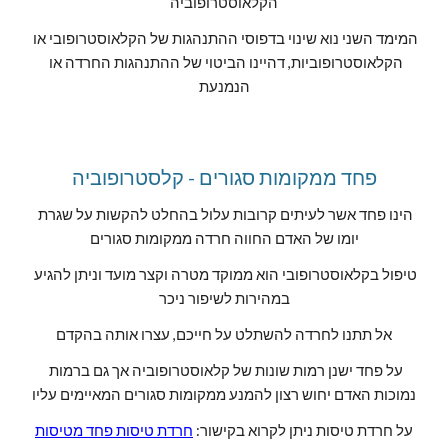
הקלאוסטרופוביה
המימד השני נוא שינוי בדפוסי ההתנהגות של הקלאוסטרופובי או 
הקלאוסטרופוביות, דהיינו הביטוי של ההתנהגות החרדה או 
הנמנעת
פחד ממקומות סגורים - קלסטרופוביה
הינו פחד אשר לעיתים קרובות עלול בהחלט להקשות על שגרת 
יומו של האדם החווה חרדה ממקומות סגורים
טיפול בקלאוסטרופובי הוא ממוקד מטרה וקצר מועד וניתן להגיע 
במהירות לשיפור ניכר
אל תתנו לחרדה להשתלט על חייכם, עצרו אותה בהקדם
על פחד ישנן רמות שונות של קלאוסטרופוביה אך גם ברמות 
נמוכות האדם יחוש רצון להמנע ממקומות סגורים המאיימים עליו
על חרדת טיסות ניתן לקרוא בקישור: 
חרדת טיסות פחד מטיסות