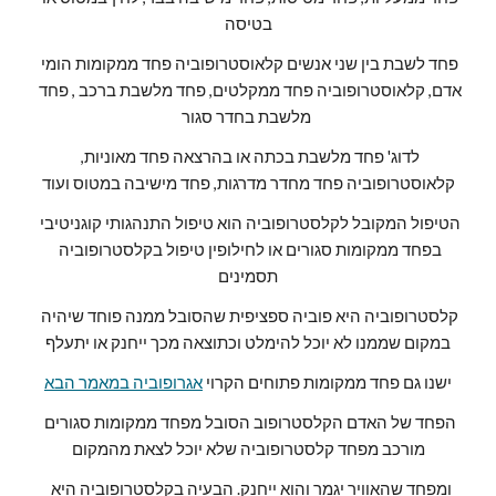
בטיסה
פחד לשבת בין שני אנשים קלאוסטרופוביה פחד ממקומות הומי 
אדם, קלאוסטרופוביה פחד ממקלטים, פחד מלשבת ברכב , פחד 
מלשבת בחדר סגור 
לדוג' פחד מלשבת בכתה או בהרצאה פחד מאוניות, 
קלאוסטרופוביה פחד מחדר מדרגות, פחד מישיבה במטוס ועוד
הטיפול המקובל לקלסטרופוביה הוא טיפול התנהגותי קוגניטיבי 
בפחד ממקומות סגורים או לחילופין טיפול בקלסטרופוביה 
תסמינים
קלסטרופוביה היא פוביה ספציפית שהסובל ממנה פוחד שיהיה 
במקום שממנו לא יוכל להימלט וכתוצאה מכך ייחנק או יתעלף
ישנו גם פחד ממקומות פתוחים הקרוי 
אגרופוביה במאמר הבא
הפחד של האדם הקלסטרופוב הסובל מפחד ממקומות סגורים 
מורכב מפחד קלסטרופוביה שלא יוכל לצאת מהמקום
ומפחד שהאוויר יגמר והוא ייחנק. הבעיה בקלסטרופוביה היא  