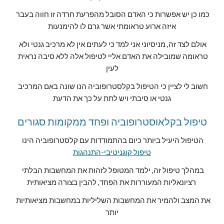
כמו כן יש אפשרות כי האדם הסובל מהפרעת חרדה זו חווה בעבר 
איזה ארוע טראומתי אשר גרם לו להימנעות
אולם לצד זה, מניסיוני אני למד כי לעתים אין לא מרכיב גנטי ולא 
טראומה שמובילה את האדם אליי לטיפול אלה ללא סיבה נראית 
לעין
חשוב לי לציין כי הטיפול בקלסטרופוביה הנו שונה באם המרכיב 
גנטי או סיבתי ויש לתת על כך את הדעת
טיפול בקלאוסטרופוביה ופחד ממקומות סגורים
הטיפול היעיל ביותר כיום בהתמודדות עם קלסטרופוביה הינו 
טיפול קוגניטיבי-התנהגות
במהלך טיפול זה, ילמד המטופל לזהות את המחשבות הבלתי 
רציונאליות המעוררות את הפחד, להבין בצורה מציאותית 
את המצב ולהמיר את המחשבות השליליות במחשבות מציאותיות 
יותר