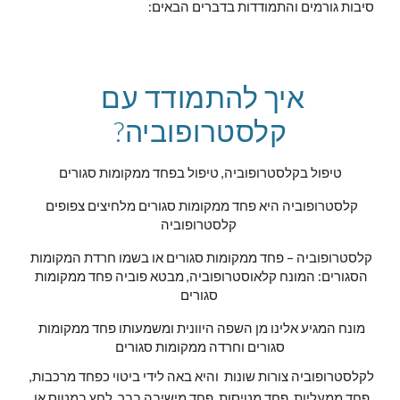
סיבות גורמים והתמודדות בדברים הבאים:
איך להתמודד עם 
קלסטרופוביה?
טיפול בקלסטרופוביה, טיפול בפחד ממקומות סגורים
קלסטרופוביה היא פחד ממקומות סגורים מלחיצים צפופים 
קלסטרופוביה 
קלסטרופוביה – פחד ממקומות סגורים או בשמו חרדת המקומות 
הסגורים: המונח קלאוסטרופוביה, מבטא פוביה פחד ממקומות 
סגורים 
מונח המגיע אלינו מן השפה היוונית ומשמעותו פחד ממקומות 
סגורים וחרדה ממקומות סגורים
לקלסטרופוביה צורות שונות  והיא באה לידי ביטוי כפחד מרכבות, 
פחד ממעליות, פחד מטיסות, פחד מישיבה בבר, לחץ במטוס או 