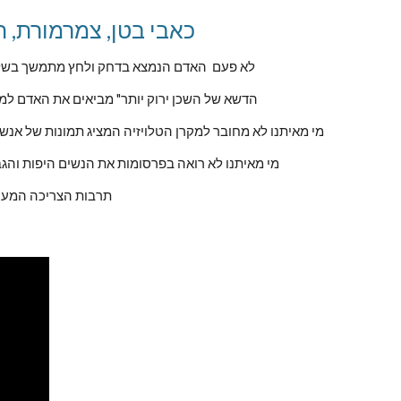
כאבי בטן, צמרמורת, תחושת הקאה וכאבי שרירים כגון צוואר וגב 
לא פעם  האדם הנמצא בדחק ולחץ מתמשך בשל ה
"הדשא של השכן ירוק יותר" מביאים את האדם למ
מי מאיתנו לא מחובר למקרן הטלויזיה המציג תמונות של אנש
מי מאיתנו לא רואה בפרסומות את הנשים היפות והג
תרבות הצריכה המערבי