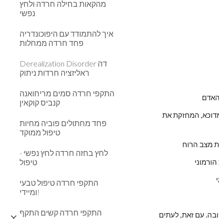
מהקאות בחילה חרדה ולחץ
נפשי
איך להתמודד עם היפוכונדריה
פחד חרדה ממחלות
Derealization Disorder דה
ראליזציה חרדות ניתוק
התקפי חרדה סמים מריחואנה
האדם
קנביס קוקאין
השתתפות בפעילות חברתית - יציאה החוצה מהבית ומפגשים עם אנשים. לרוב בעקבות הדיכאון ישנה הסתגרות והתבודדות של האדם המדוכא, המחזקת את 
פחד מחתולים פוביה מחיות
טיפול ממוקד
את מצב הרוח
לחץ בחזה חרדה לחץ נפשי -
טיפול
הורמוני
התקפי חרדה טיפול טבעי
ומיידי!
התקפי חרדה קשים התקף
קבלת תמיכה רגשית מחברים וממשפחה - לעתים דיכאון נובע מתחושה של בדידות. יצירת קשר עם חברים ובני משפחה עשויה להשפיע לטובה. עם זאת, לעתים 