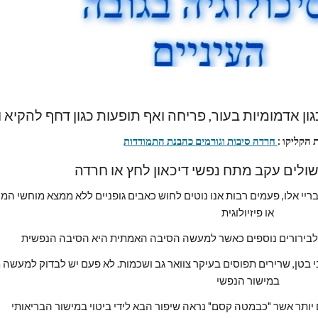
גון אדמומיות בעור, פריחה ואף תופעות כגון דחף להקיא 
 הקליקו :
 חרדה סיבות וגורמים כהבנת התמודדות
או פיזיולוגית
לבירורים נוספים כאשר למעשה הסיבה האמתית היא הסיבה הנפשית
במישור הנפשי
 יותר אשר "כבמטה קסם" נראה שיפור הבא לידי ביטוי במישור הבריאותי