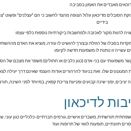
וכאים מאבדים את האמון בסביבה
בידיים
ויה להוות מקור לאכזבה ולמחשבות ביקורתיות נוספות כלפי עצמו
ם עשייה זו נותנת לו משמעות חדשה לקיומו
ם קשר משמעותי עם בני-אדם (כגון כלבים או חתולים) משפר את מצבם של הסו
ת המנגנונים שלו. זאת בניגוד להרהורים אודות העצמי שאינם דרך יעילה לצ
 יציבים, זמני שינה קבועים ומניעת צריכת קפאין, במיוחד לפני השינה, תורמ
בות לדיכאון
רים תזונתיים, תופעות לוואי של תרופות ועוד