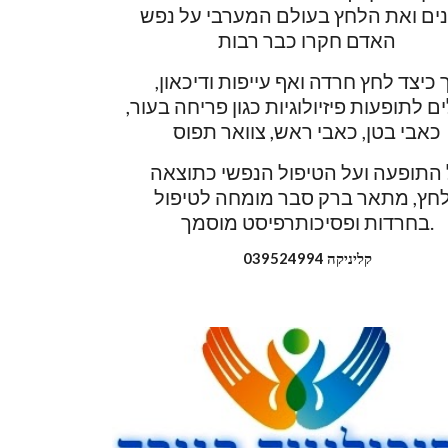
מבינים ואת הלחץ בעולם המערבי על נפש 
האדם חקרו כבר רבות
אך כיצד לחץ חרדה ואף עייפות ודיכאון, 
מובילים לתופעות פיזיולוגיות כגון פריחה בעור, 
כאבי בטן, כאבי ראש, צוואר תפוס
על התופעה ועל הטיפול הנפשי כתוצאה 
מלחץ, מתאר ברק סבר מומחה לטיפול 
בחרדות ופסיכותרפיסט מוסמך.
קליניקה 039524994