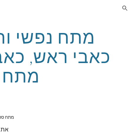
ion
מתח ח
מתח סטר