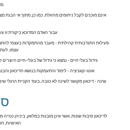
מד
עבור האדם המדוכא ביקורת זו עש
עצמו. לעתי
גידול בעלי חיים - נמצא כי גידול של בעלי-חיים היוצרי
אוטו-קוגניציה - לימוד והתעמקות בנושא הדיכאון והבנ
שינה - דיכאון מקושר לשינה לא טובה, בעוד הקניית הרגלי שינה
סי
האישיות, חוס