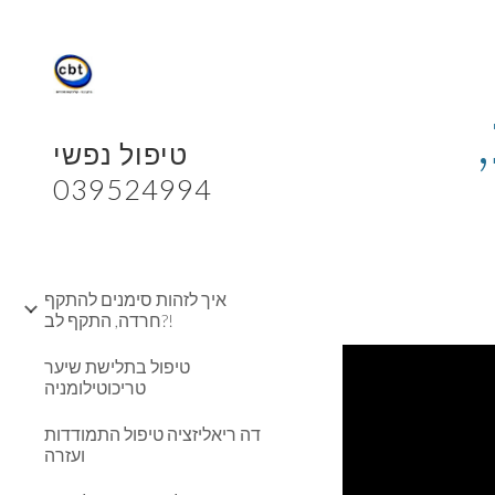
Sk
ברק סבר - תקשורת, עיתונות, 
טיפול נפשי
039524994
איך לזהות סימנים להתקף
חרדה, התקף לב?!
טיפול בתלישת שיער
טריכוטילומניה
דה ריאליזציה טיפול התמודדות
ועזרה