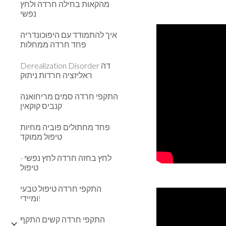
מהקאות בחילה חרדה ולחץ
נפשי
איך להתמודד עם היפוכונדריה
פחד חרדה ממחלות
Derealization Disorder דה
ראליזציה חרדות ניתוק
התקפי חרדה סמים מריחואנה
קנביס קוקאין
פחד מחתולים פוביה מחיות
טיפול ממוקד
לחץ בחזה חרדה לחץ נפשי -
טיפול
התקפי חרדה טיפול טבעי
ומיידי!
התקפי חרדה קשים התקף