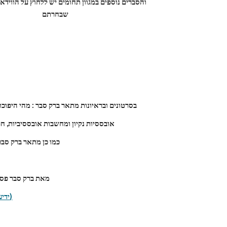
שבחרתם
בסרטונים ובראיונות מתאר ברק סבר : מהי היפוכו
אובססיות נקיון ומחשבות אובססיביות, ח
כמו כן מתאר ברק סב
מאת ברק סבר פסי
ברק סבר טור מומחה ynet (ידיעות אחרונות)