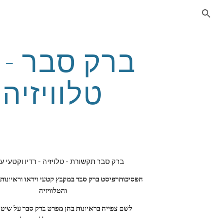
ion
טלוויזיה 
ברק סבר תקשורת - טלויזיה - רדיו וקטעי עי
והטלוויזיה