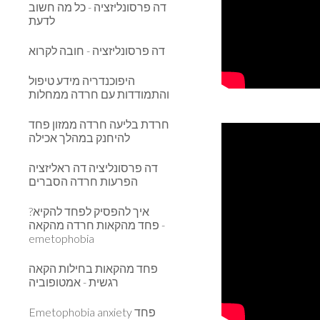
דה פרסונליזציה - כל מה חשוב
לדעת
דה פרסונליזציה - חובה לקרוא
היפוכנדריה מידע טיפול
והתמודדות עם חרדה ממחלות
חרדת בליעה חרדה ממזון פחד
להיחנק במהלך אכילה
דה פרסונליציה דה ראליזציה
הפרעות חרדה הסברים
איך להפסיק לפחד להקיא?
פחד מהקאות חרדה מהקאה -
emetophobia
פחד מהקאות בחילות הקאה
רגשית - אמטופוביה
Emetophobia anxiety פחד