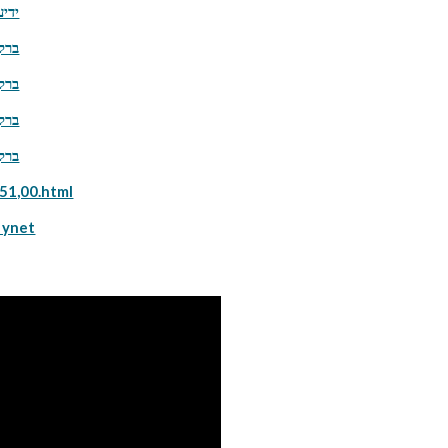
ברק סבר ט
ידיעות 
ידיעות 
ידיעות 
ידיעות 
351,00.html
ברק סבר ידיעות אחרונות טור מומחה מבית ynet