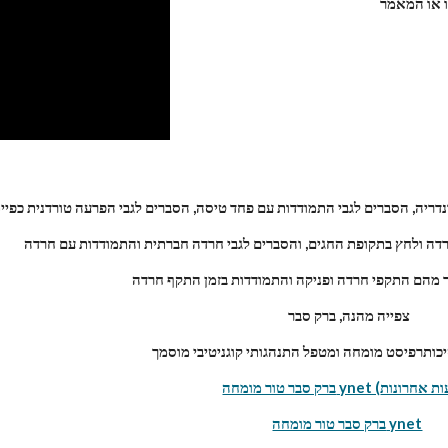
והסברים נוספים במגוון תחומים יש ללחוץ על הווידאו או המאמר 
נדריה, הסברים לגבי התמודדות עם פחד טיסה, הסברים לגבי הפרעה טורדנית כפיי
רדה ולחץ בתקופת החגים, והסברים לגבי חרדה חברתית והתמודדות עם חרדה
ר מהם התקפי חרדה ופניקה והתמודדות בזמן התקף חרדה
צפייה מהנה, ברק סבר
כותרפיסט מומחה ומטפל התנהגותי קוגניטיבי מוסמך
ברק סבר טור מומחה ynet