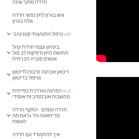
חרדה מתוך שינה
גוש בגרון לחץ נפשי חרדה
גולה בגרון
טיפול התנהגותי קוגניטיבי cbt
ביטחון עצמי חרדת קהל
תחושת לחץ ודפיקות לב מול
אנשים פוביה חברתית
דיכאון אבחנה סיבות לדיכאון
וטיפול בדיכאון
הפרעה טורדנית כפייתית ocd -
מחשבות אובססיביות אוסידי
חרדה וסמים - התקף חרדה
מריחואנה וויד גראס מה
לעשות
איך להתמודד עם חרדה