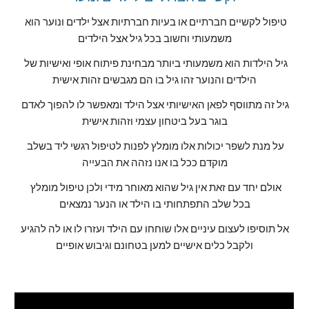
טיפול לקשיים חברתיים או בעיות חברתיות אצל ילדים ונוער הוא 
משמעותי וחשוב בכל גיל אצל הילדים
גיל הילדות הוא משמעותי ביותר מבחינת פיתוח אופי ואישיות של 
הילדים והנוער זהו גיל בו הם מגבשים זהות אישית
גיל זה מתווסף לפאן האישיותי אצל הילד ומאפשר לו להפוך לאדם 
בוגר בעל ביטחון עצמי וזהות אישית
על מנת לשפר יכולות אלו מומלץ לפנות לטיפול רגשי ליד בשלב 
מוקדם ככל בו אנו נזהה את הבעייה
אולם יחד עם זאת אין גיל שהוא מאוחר מידי ולכן טיפול מומלץ 
בכל שלב התפתחותי בו הילד או הנער נמצאים
אל תוסיפו לעצום עיניים אלו שוחחו עם הילד ועזרו לו או לה להגיע 
ולקבל כלים אישיים למען בטחונם וגיבוש אופיים