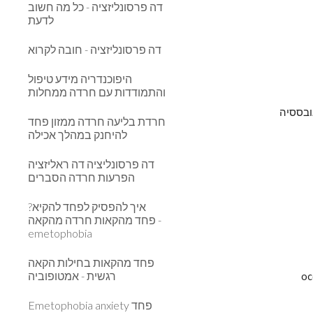
דה פרסונליזציה - כל מה חשוב
לדעת
דה פרסונליזציה - חובה לקרוא
היפוכנדריה מידע טיפול
והתמודדות עם חרדה ממחלות
ובססיה
חרדת בליעה חרדה ממזון פחד
להיחנק במהלך אכילה
דה פרסונליציה דה ראליזציה
הפרעות חרדה הסברים
איך להפסיק לפחד להקיא?
פחד מהקאות חרדה מהקאה -
emetophobia
פחד מהקאות בחילות הקאה
רגשית - אמטופוביה
Emetophobia anxiety פחד