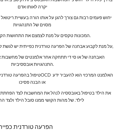
יקרה לאותו אדם
מסוים של התנהגויות 
המכונות טקסים על מנת לצמצם את התחושות הקשות של חרדה.
על מנת לקבוע אבחנה של הפרעה טורדנית כפייתית יש לגשת לאיש מקצוע מומחה בתחום, 
התנהגויות אובססיביות.
טיפול בהפרעה טורדנית לילד הוא טיפול
או הבנה פסיכו 
לילד. של מהות הקושי ממנו סובל הילד ולצד ההבנה ללמד 
הפרעה טורדנית כפייתי