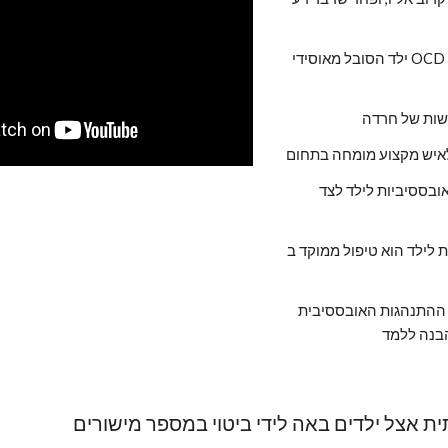
ילד הסובל מאוסידי OCD יחוש פעמים רבות גם צורך להגן על אותו הורה בעשיית ריטואל 
האבחנה של או סי די תתחקה אחר אלמנטים של מחשבות אובססיביות לילד לצד 
 ממוקד בOCD האלמנט המרכזי הוא להעביר ידע 
את הילד בטיפול באובססיה לנהל את המחשבות לצד הפחתת ההתנהגות האובססיבית 
ת אצל ילדים באה לידי ביטוי במספר מישורים