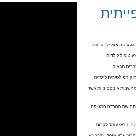
הפרעה טורדנית כפייתית 
בססיבית אצל ילדים ונוער
ברים הבאים
למעשה מדובר בהפרעת חרדה אשר באה לידי ביטוי בצורה של מחשבות אובססיביות אשר 
וגורמות לילד לבצע "טקסים התנהגותיים" על מנת להנמיך את תחושת החרדה המציפה 
בדרך כלל הילד יחוש כי המחשבות האובססיביות הן סביב אדם קרוב אליו, ופחד שדבר רע 