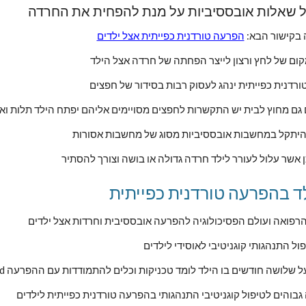
ול שאלות אובססיביות על מנת להפחית את החרדה
בקישור הבא: 
הפרעה טורדנית כפייתית אצל ילדים
ום של לחץ ורצון לייצר הפחתה של חרדה אצל הילד
רדנית כפייתית ינהג לעסוק רבות בסידור של חפצים
ם גם מחוץ לבית יש התקשרות לחפצים מסויימים אליהם יפתח הילד תלות וא
להיתקל במחשבות אובססיביות מסוג של מחשבות אסורות
 אשר עלול לעורר לילד חרדה גדולה או בושה וצורך להסתיר
לד בהפרעה טורדנית כפייתית
ול התנהגותי קוגניטיבי לאוסידי לילדים
ה על שלושה חודשים בו הילד לומד טכניקות וכלים להתמודדות עם ההפרעה