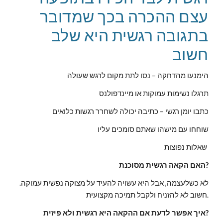
עצם ההכרה בכך שמדובר
בתגובה רגשית היא שלב
חשוב
הימנעו מהדחקה – נסו לתת מקום לרגש שעולה
תרגלו נשימות עמוקות או מיינדפולנס
כתבו יומן רגשי – כתיבה יכולה לשחרר רגשות כלואים
שוחחו עם מישהו שאתם סומכים עליו
שאלות נפוצות
האם הקאה רגשית מסוכנת?
לא כשלעצמה, אבל היא עשויה להעיד על מצוקה נפשית עמוקה.
חשוב לא להזניח ולקבל תמיכה מקצועית.
איך אפשר לדעת אם ההקאה היא רגשית ולא פיזית?