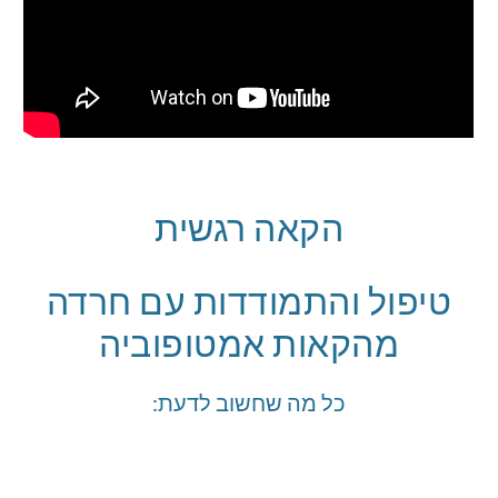
הקאה רגשית
טיפול והתמודדות עם חרדה
מהקאות אמטופוביה
כל מה שחשוב לדעת: