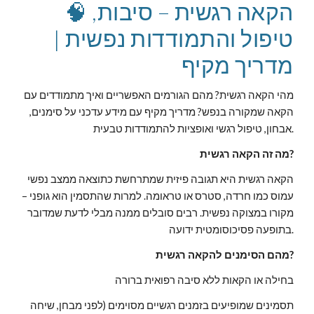
🧠 הקאה רגשית – סיבות,
טיפול והתמודדות נפשית |
מדריך מקיף
מהי הקאה רגשית? מהם הגורמים האפשריים ואיך מתמודדים עם
הקאה שמקורה בנפש? מדריך מקיף עם מידע עדכני על סימנים,
אבחון, טיפול רגשי ואופציות להתמודדות טבעית.
מה זה הקאה רגשית?
הקאה רגשית היא תגובה פיזית שמתרחשת כתוצאה ממצב נפשי
עמוס כמו חרדה, סטרס או טראומה. למרות שהתסמין הוא גופני –
מקורו במצוקה נפשית. רבים סובלים ממנה מבלי לדעת שמדובר
בתופעה פסיכוסומטית ידועה.
מהם הסימנים להקאה רגשית?
בחילה או הקאות ללא סיבה רפואית ברורה
תסמינים שמופיעים בזמנים רגשיים מסוימים (לפני מבחן, שיחה