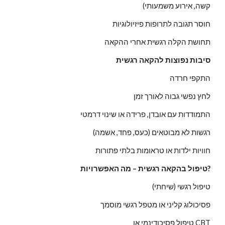
קשה, אירוע משמעותי)
חוסר תגובה לתרופות פיזיולוגיות
תחושת הקלה רגשית אחרי ההקאה
סיבות נפוצות להקאה רגשית
התקפי חרדה
לחץ נפשי גבוה לאורך זמן
התמודדות עם אובדן, פרידה או שינוי דרמטי
רגשות לא מבוטאים (כעס, פחד, אשמה)
חוויות ילדות או טראומות בלתי פתורות
טיפול בהקאה רגשית – מה האפשרויות?
טיפול רגשי (שיחתי)
פסיכולוג קליני או מטפל רגשי מוסמך
טיפול פסיכודינמי או CBT