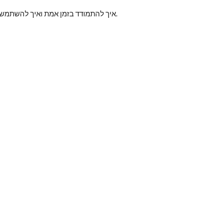
איך להתמודד בזמן אמת ואיך להשתמש בכלים לנטרול חרדה.