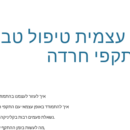
ip to main content
Skip to navigat
קפי חרדה
איך לעזור לעצמנו בהתמו
איך להתמודד באופן עצמאי עם התקפי חרדה היא שאלה אשר 
נשאלת פעמים רבות בקליניקה על ידי רבים ממטופלי.
מה לעשות בזמן ההתקף של החרדה והפאניקה,