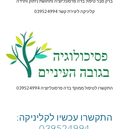
ברק סבר טיפול בדה פרסונליזציה ותחושת ניתוק וחרדה
קליניקה ליצירת קשר 039524994
התקשרו לטיפול ממוקד בדה פרסונליזציה 039524994
התקשרו עכשיו לקליניקה:
039524994