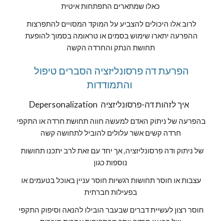
כאלו שמתארים התפתחות איטית
לרוב אלו היכולים להצביע על המוקד המסויים להתפרצות 
ההפרעה יתארו שימוש בסמים או טראומה בסמוך להופעת 
תחושת הנתק והחרדה הקשה
הפרעת דה פרסונליזציה הסברים טיפול 
והתמודדות 
  איך לזהות דה-פרסונליזציה  
Depersonalization
בהפרעה של ניתוק האדם למעשה חווה תחושת חרדה או התקפי 
חרדה קשים אשר עלולים להוביל לתחושה קשה
 של ניתוק ודה פרסונליזציה, אך יחד עם זאת לרב יתכנו תחושות 
נוספות כגון
עצבות או חוסר תחושות רגשיות חוסר עניין באוכל בטעמים או 
בפעילות חברתית
חוסר רצון לעשיית דברים שבעבר הובילו להנאה וסיפוק התקפי 