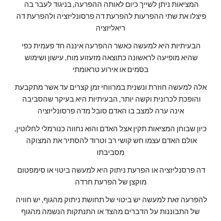
המציאות ניתן לשייך כיום לאותה ההפרעה, בניגוד לעבר בה 
פיצלו את שתי ההפרעות להפרעת דה פרסונליזציה ולהפרעת דה 
ריאליזציה
הבעיתיות היא למעשה כאשר ההפרעה איננה חד פעמית כפי 
שהיא מופיעה לראשונה כתוצאה מזעזוע מוח, עישון ושימוש 
בסמים או אירוע טראומתי
אלה למעשה חוזרת ונשנית במרווחי זמן קצרים עד אשר מתקבעת 
והופכת לכרונית וקשה יותר, הבעיתיות היא בעיקר שהסביבה 
אינה ערה למצב בו האדם סובל מדה פרסונליזציה
כיון שבוחן המציאות תקין אצל האדם והוא נחווה כנורמלי לחלוטין, 
אולם האדם עצמו חש קושי רב וטרוד להסתיר את המצוקה 
מסביבתו
דה פרסנליזציה או הפרעת ניתוק היא למעשה ביטוי או סימפטום 
מוקצן של הפרעת חרדה
להפרעה זאת למעשה יש ביטוי של תחושת ניתוק מהגוף, יש חוויה 
של התבוננות על הדברים מהצד או התנתקות הנשמה מהגוף