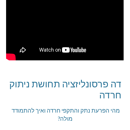
דה פרסונליזציה תחושת ניתוק 
חרדה
מהי הפרעת נתק והתקפי חרדה ואיך להתמודד 
מולה?