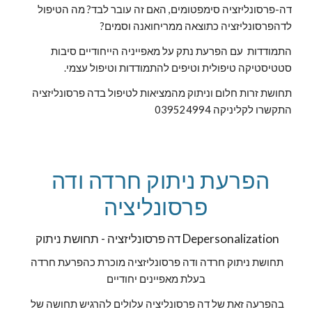
דה-פרסונליזציה סימפטומים, האם זה עובר לבד? מה הטיפול 
לדהפרסונליזציה כתוצאה ממריחואנה וסמים? 
התמודדות  עם הפרעת נתק על מאפייניה הייחודיים סיבות 
סטטיסטיקה טיפולית וטיפים להתמודדות וטיפול עצמי.
תחושת זרות חלום וניתוק מהמציאות לטיפול בדה פרסונליזציה 
התקשרו לקליניקה 039524994
 הפרעת ניתוק חרדה ודה 
פרסונליציה
Depersonalization
 דה פרסונליזציה - תחושת ניתוק 
תחושת ניתוק חרדה ודה פרסונליזציה מוכרת כהפרעת חרדה 
בעלת מאפיינים יחודיים
בהפרעה זאת של דה פרסונליציה עלולים להרגיש תחושה של 