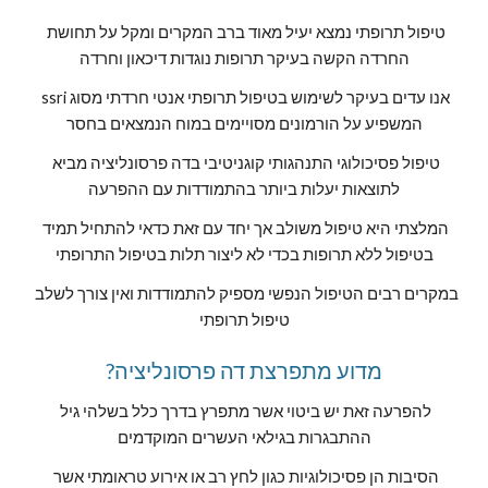
טיפול תרופתי נמצא יעיל מאוד ברב המקרים ומקל על תחושת 
החרדה הקשה בעיקר תרופות נוגדות דיכאון וחרדה
אנו עדים בעיקר לשימוש בטיפול תרופתי אנטי חרדתי מסוג ssri 
המשפיע על הורמונים מסויימים במוח הנמצאים בחסר
טיפול פסיכולוגי התנהגותי קוגניטיבי בדה פרסונליציה מביא 
לתוצאות יעלות ביותר בהתמודדות עם ההפרעה
המלצתי היא טיפול משולב אך יחד עם זאת כדאי להתחיל תמיד 
בטיפול ללא תרופות בכדי לא ליצור תלות בטיפול התרופתי
במקרים רבים הטיפול הנפשי מספיק להתמודדות ואין צורך לשלב 
טיפול תרופתי
?מדוע מתפרצת דה פרסונליציה
להפרעה זאת יש ביטוי אשר מתפרץ בדרך כלל בשלהי גיל 
ההתבגרות בגילאי העשרים המוקדמים
הסיבות הן פסיכולוגיות כגון לחץ רב או אירוע טראומתי אשר 