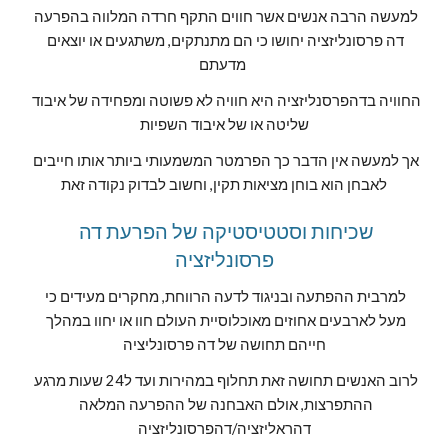
למעשה הרבה אנשים אשר חווים התקף חרדה המלווה בהפרעה 
דה פרסונליזציה יחושו כי הם מתנתקים, משתגעים או יוצאים 
מדעתם 
החוויה בדהפרסנליזציה היא חוויה לא פשוטה ומפחידה של איבוד 
שליטה או של איבוד השפיות
אך למעשה אין הדבר כך הפרמטר המשמעותי ביותר אותו חייבים 
לאבחן הוא בוחן מציאות תקין, וחשוב לבדוק נקודה זאת
שכיחות וסטטיסטיקה של הפרעת דה 
פרסונליזציה
למרבית ההפתעה ובניגוד לדעה הרווחת, מחקרים מעידים כי 
מעל לארבעים אחוזים מאוכלוסיית העולם חוו או יחוו במהלך 
חייהם תחושה של דה פרסונליציה
לרוב האנשים תחושה זאת תחלוף במהירות ועד ל24 שעות מרגע 
ההתפרצות, אולם האבחנה של ההפרעה המלאה 
דהראליזציה/דהפרסונליזציה