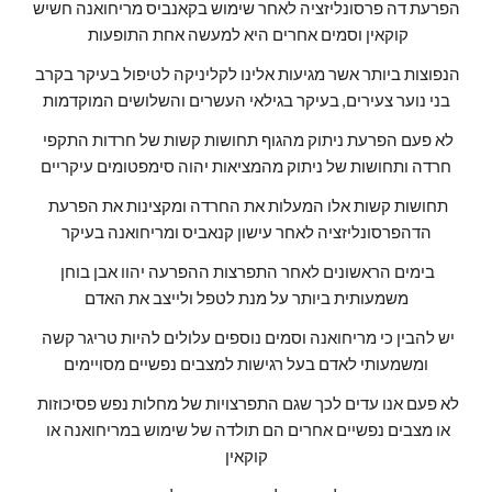
הפרעת דה פרסונליזציה לאחר שימוש בקאנביס מריחואנה חשיש 
קוקאין וסמים אחרים היא למעשה אחת התופעות 
הנפוצות ביותר אשר מגיעות אלינו לקליניקה לטיפול בעיקר בקרב 
בני נוער צעירים, בעיקר בגילאי העשרים והשלושים המוקדמות
לא פעם הפרעת ניתוק מהגוף תחושות קשות של חרדות התקפי 
חרדה ותחושות של ניתוק מהמציאות יהוה סימפטומים עיקריים
תחושות קשות אלו המעלות את החרדה ומקצינות את הפרעת 
הדהפרסונליזציה לאחר עישון קנאביס ומריחואנה בעיקר
בימים הראשונים לאחר התפרצות ההפרעה יהוו אבן בוחן 
משמעותית ביותר על מנת לטפל ולייצב את האדם
יש להבין כי מריחואנה וסמים נוספים עלולים להיות טריגר קשה 
ומשמעותי לאדם בעל רגישות למצבים נפשיים מסויימים
לא פעם אנו עדים לכך שגם התפרצויות של מחלות נפש פסיכוזות 
או מצבים נפשיים אחרים הם תולדה של שימוש במריחואנה או 
קוקאין