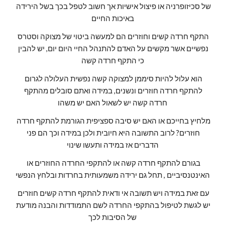
של סכיזופרניה או פיצול אישיות אך חשוב לטפל בכך בשל הירידה 
באיכות החיים
התקף חרדה קשים וחוזרים הם למעשה ביטוי של מצוקה וסטרס 
נפשיים אשר מקשים על האדם להתנהל החיי היום יום, יש להבין 
כי התקף חרדה קשה
הוא עלול להיות סיממן למצוקה קשה נפשית העלולה לגרום 
להתקף חרדה חוזרים ונשנים, במידה ואתם סובלים מהתקף 
חרדה קשה יש לשאול האם יש משהו
מלחיץ בחייכם או האם יש סיבה ספציפית הגורמת להתקף חרדה 
חוזרים? לרוב התשובה היא חיובית ולכן במידה וכך הם פני 
הדברים אז במידה ותעשו שינוי
בגורם להתקף חרדה קשה או להתקפי החרדה החוזרים או 
האינטנסיביים , תחל גם ירידה משמעותית בחרדות ובלחץ הנפשי
עם זאת במידה ויש תשובה אי ודאית להתקף חרדה קשים חוזרים 
יש לגשת לטיפול בהתקפי החרדה לשם התמודדות והבנה מודעת 
של הסיבות לכך