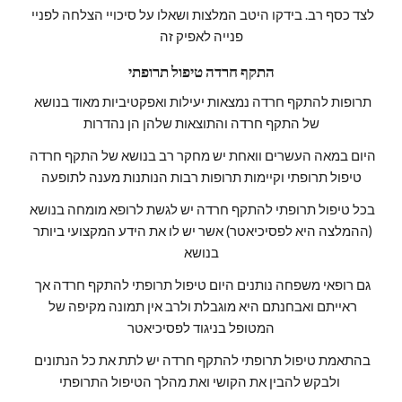
לצד כסף רב. בידקו היטב המלצות ושאלו על סיכויי הצלחה לפניי 
פנייה לאפיק זה
התקף חרדה טיפול תרופתי
תרופות להתקף חרדה נמצאות יעילות ואפקטיביות מאוד בנושא 
של התקף חרדה והתוצאות שלהן הן נהדרות
היום במאה העשרים וואחת יש מחקר רב בנושא של התקף חרדה 
טיפול תרופתי וקיימות תרופות רבות הנותנות מענה לתופעה
בכל טיפול תרופתי להתקף חרדה יש לגשת לרופא מומחה בנושא 
(ההמלצה היא לפסיכיאטר) אשר יש לו את הידע המקצועי ביותר 
בנושא
גם רופאי משפחה נותנים היום טיפול תרופתי להתקף חרדה אך 
ראייתם ואבחנתם היא מוגבלת ולרב אין תמונה מקיפה של 
המטופל בניגוד לפסיכיאטר
בהתאמת טיפול תרופתי להתקף חרדה יש לתת את כל הנתונים 
ולבקש להבין את הקושי ואת מהלך הטיפול התרופתי 