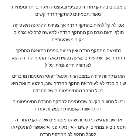
סימפטום בהתקף חרדה ספציפי ובעוצמה חזקה ביותר ומפחידה 
מאוד, תסמינים להתקף חרדה קשים
אכן לא קל להיות בהתקף חרדה אך צפירת ההרגעה היא כי זה 
חולף. האם נגרם נזק מהתקף חרדה? למעשה לרב לא נגרמים 
נזקים משמעותיים
כתוצאה מהתקף חרדה ואין פגיעה גופנית כתוצאה מהתקף 
החרדה. אך יש לעיתים פגיעה נפשית כאשר התקף החרדה הוא 
לא חוויה חד פעמית, עלול
האדם לחוות ירידה במצב הרוח ולסגל דפוסי הימנעות מדברים 
שונים בכדי לא לעורר את התקף החרדה שוב, הימנעות זאת היא 
בשל הפחד מהסימפטומים של החרדה
ובשל החוויה הקשה שתסמינים להתקף החרדה הסימפטומים 
והתחושות הגופניות והנפשיות עוררו
אני שב ומדגיש כי למרות שהסימפטומים של התקף החרדה 
תסמינים עוצמתיים וקשים  - אין נזק גופני ואי אפשר להתעלף או 
לקבל התקף לב מהתקף חרדה