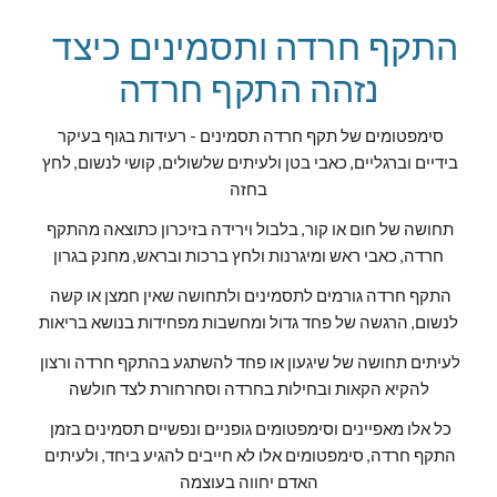
 התקף חרדה ותסמינים כיצד 
נזהה התקף חרדה
סימפטומים של תקף חרדה תסמינים - רעידות בגוף בעיקר 
בידיים וברגליים, כאבי בטן ולעיתים שלשולים, קושי לנשום, לחץ 
בחזה
תחושה של חום או קור, בלבול וירידה בזיכרון כתוצאה מהתקף 
חרדה, כאבי ראש ומיגרנות ולחץ ברכות ובראש, מחנק בגרון
התקף חרדה גורמים לתסמינים ולתחושה שאין חמצן או קשה 
לנשום, הרגשה של פחד גדול ומחשבות מפחידות בנושא בריאות
לעיתים תחושה של שיגעון או פחד להשתגע בהתקף חרדה ורצון 
להקיא הקאות ובחילות בחרדה וסחרחורת לצד חולשה
כל אלו מאפיינים וסימפטומים גופניים ונפשיים תסמינים בזמן 
התקף חרדה, סימפטומים אלו לא חייבים להגיע ביחד, ולעיתים 
האדם יחווה בעוצמה