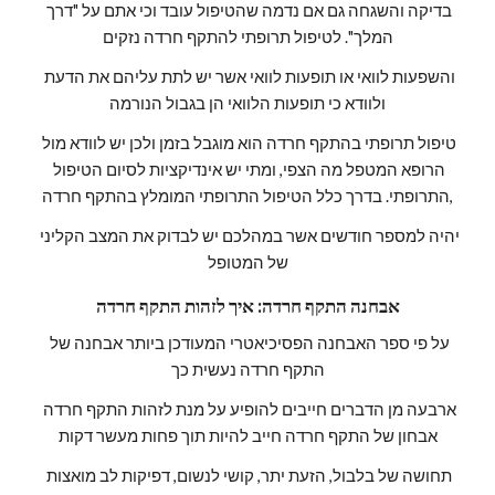
בדיקה והשגחה גם אם נדמה שהטיפול עובד וכי אתם על "דרך 
המלך". לטיפול תרופתי להתקף חרדה נזקים
והשפעות לוואי או תופעות לוואי אשר יש לתת עליהם את הדעת 
ולוודא כי תופעות הלוואי הן בגבול הנורמה
טיפול תרופתי בהתקף חרדה הוא מוגבל בזמן ולכן יש לוודא מול 
הרופא המטפל מה הצפי, ומתי יש אינדיקציות לסיום הטיפול 
התרופתי. בדרך כלל הטיפול התרופתי המומלץ בהתקף חרדה,
יהיה למספר חודשים אשר במהלכם יש לבדוק את המצב הקליני 
של המטופל
אבחנה התקף חרדה: איך לזהות התקף חרדה
על פי ספר האבחנה הפסיכיאטרי המעודכן ביותר אבחנה של 
התקף חרדה נעשית כך
ארבעה מן הדברים חייבים להופיע על מנת לזהות התקף חרדה 
אבחון של התקף חרדה חייב להיות תוך פחות מעשר דקות
תחושה של בלבול, הזעת יתר, קושי לנשום, דפיקות לב מואצות 