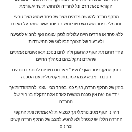
הקוראים את הרציונל לחרדה ולתחושות שהיא גורמת
התקף חרדה למעשה מדמים מצב של פחד שהוא מצב טבעי 
ונורמלי - פחד הוא רגש חיוני וחשוב ביותר אשר שומר על האדם
ללא פחד או פחדים היינו עלולים לסכן עצמנו ואף להביא לפגיעה 
ולערעור של הצורך הביולוגי של ההישרדות
פחד רותם את הגוף להתגונן ולהילחם בסכנות או איומים אמתיים 
שהאדם נתקל בהם במהלך החיים
בזמן התקף פחד הגוף "מעיר" מערכות חיוניות להתמודדות עם 
הסכנה ומביא עצמו למוכנות מקסימלית עם הסכנה
בזמן של התקף חרדה, הגוף כמו בפחד מכין עצמו להתמודדות אך 
יחד עם זאת אין סכנה ממשית לאדם אלה "תקלה בזיהוי" של 
החרדה
דהיינו הגוף מגיב נורמלי אך למציאות לא אמתית ואת התקפי 
החרדה הללו יש לנטרל ולא להגיע למצב של התקף חרדה קשים 
וכרונים