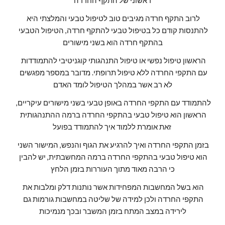
ראשוני של התקף החרדה
לרוב התקף חרדה מגיבים טוב לטיפול טבעי והמלצתי היא 
להתנסות קודם כל בטיפול טבעי להתקף חרדה, הטיפול הטבעי 
בהתקף חרדה הוא בשני מישורים
הראשון טיפול נפשי או טיפול התנהגותי קוגניטיבי להתמודדות 
עם התקפי החרדה ללא טיפול תרופתי. מדובר במספר מפגשים 
לא רב אשר במהלך הטיפול לומד האדם
להתמודד עם התקפי החרדה באופן טבעי בשני מישורים עיקריים, 
הראשון הוא טיפול טבעי בהתקפי החרדה ברמה ההתנהגותית 
זאת אומרת ללמוד איך להתמודד בפועל 
בזמן התקפי החרדה ואיך להרגיע את הגוף והנפש, המישור השני 
הוא טיפול טבעי בהתקפי החרדה ברמה המחשבתית, יש להבין 
כי הרבה מאוד מתוך העוררות בזמן הלחץ
הוא בשל המחשבות המפחידות אשר נותנות דלק ומלבות את 
התקפי החרדה ולכן למידה של שליטה במחשבות גורמות גם 
לירידה במצב המתח בזמן המשבר ובכך מנמיכות