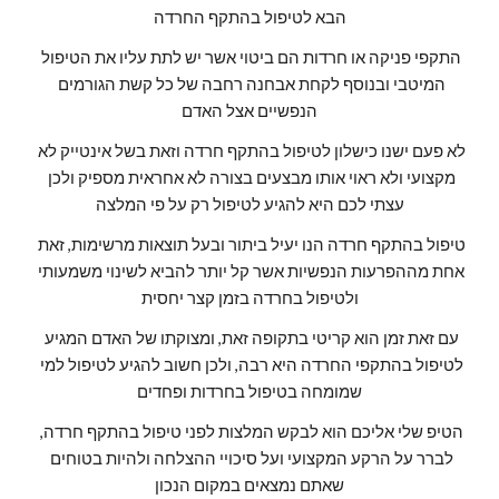
הבא לטיפול בהתקף החרדה
התקפי פניקה או חרדות הם ביטוי אשר יש לתת עליו את הטיפול 
המיטבי ובנוסף לקחת אבחנה רחבה של כל קשת הגורמים 
הנפשיים אצל האדם
לא פעם ישנו כישלון לטיפול בהתקף חרדה וזאת בשל אינטייק לא 
מקצועי ולא ראוי אותו מבצעים בצורה לא אחראית מספיק ולכן 
עצתי לכם היא להגיע לטיפול רק על פי המלצה
טיפול בהתקף חרדה הנו יעיל ביתור ובעל תוצאות מרשימות, זאת 
אחת מההפרעות הנפשיות אשר קל יותר להביא לשינוי משמעותי 
ולטיפול בחרדה בזמן קצר יחסית
עם זאת זמן הוא קריטי בתקופה זאת, ומצוקתו של האדם המגיע 
לטיפול בהתקפי החרדה היא רבה, ולכן חשוב להגיע לטיפול למי 
שמומחה בטיפול בחרדות ופחדים
הטיפ שלי אליכם הוא לבקש המלצות לפני טיפול בהתקף חרדה, 
לברר על הרקע המקצועי ועל סיכויי ההצלחה ולהיות בטוחים 
שאתם נמצאים במקום הנכון