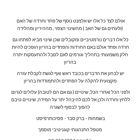
אולם לצד כל אלו יש אלמנט נוסף של פחד וחרדה של האם 
(ולעתים גם של האב ) מהשינוי הצפוי , מההיריון ומהלידה
כל אלו דברים נורמטיביים ומקובלים שכן שינוי מביא לפתחו גם 
חרדה ופחד אולם באם החרדות והפחדים בהריון הופכים להיות 
חלק משמעותי בתהליך וגורמים לאם לסבל ולהתעסקות יתרה 
בהריון
יש לבחון את הדברים בכובד ראש ואף לגשת לקבלת עזרה 
מקצועית להקלה על הפחדים ולהתמודדות בהריון
ולפני הכל ואחרי הכל, שינויים ( גם אם הם לטובה) עלולים לגרום 
ללחץ וחרדה ולכן אל לכם להיבהל יתר על המידה, שינויים טיבם 
להפוך לבסוף לשגרה
 בשמחות - ברק סבר - פסיכותרפיסט
מטפל התנהגותי קוגניטיבי מוסמך