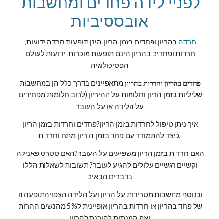
לפניי לידה פחדים ומחשבות 
אובססיביות
חרדה
 בהריון ופחדים בזמן הריון הינן תופעות חרדה ידועות, 
חרדות ופחדים בהריון הינם תופעות מוכרות וידועות לעולם 
הפסיכולוגיה
פחדים בהריון וחרדות בהריון
 מתאפיינים בדרך כלל הן במחשבות 
שליליות בזמן הריון וחלומות על ההיריון (לרוב חלומות מפחידים 
על הלידה או על העובר
איך ניתן טיפול לחרדות בזמן הריון?פחדים וחרדות בזמן הריון 
כיצד להתמודד עם פחד בזמן היריון מתח וחרדות,
האם חרדות בזמן הריון משפיעים על העובר?האם סטרס פאניקה 
וקשיים רגשיים עלולים להגיע לעובר? תשובות לשאלות הללו 
בדברים הבאים
ובנוסף מחשבות מטרידות על הריון ועל הלידה הצפויהתופעה זו 
של פחד בהריון או חרדות בהריון אופיינית ל5% מהנשים ההרות 
ואף המנסות להיכנס להריון