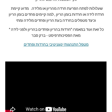
 שעלולות לפתח הפרעת חרדה מהריון או מלידה.   מדוע קיימת 
חרדת לידה או חרדות בזמן הריון , למה קיימים פחדים בזמן הריון 
וכיצד מטפלים בחרדה בעת הריון ופחדים מלידה ומתי
כל זאת ועוד במאמרו "חרדות בהריון ופחדים בהריון ולפני לידה " 
מאת הפסיכותרפיסט - ברק סבר
מטפל התנהגותי קוגניטיבי בחרדות ופחדים