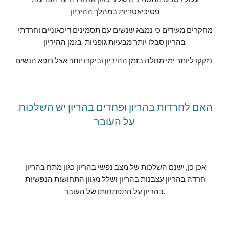
פסיכיאטריות במהלך ההיריון
מחקרים מעידים כי נמצא שנשים עם תסמינים דיכאוניים וחרדתי 
בהריון סבלו יותר מבעיות גופניות  בזמן ההיריון
נזקקו ליותר ימי מחלה בזמן ההיריון וביקרו יותר אצל רופא הנשים 
האם לחרדות בהריון ופחדים בהריון יש השלכות 
על העובר
אכן כן, ישנם השלכות של מצב נפשי בהריון כגון מתח בהריון 
חרדה בהריון עצבנות בהריון ושלל מגוון התחושות הנפשיות 
בהריון על התפתחותו של העובר.