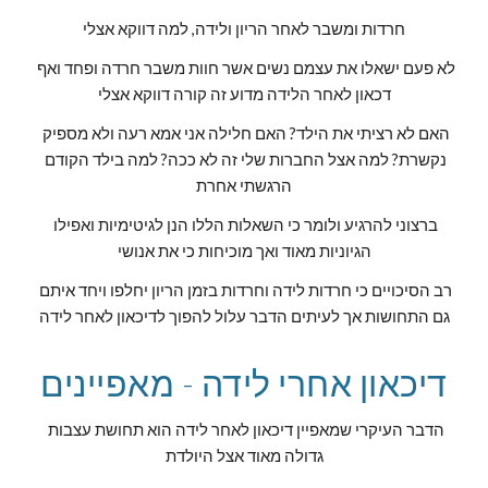
חרדות ומשבר לאחר הריון ולידה, למה דווקא אצלי
לא פעם ישאלו את עצמם נשים אשר חוות משבר חרדה ופחד ואף 
דכאון לאחר הלידה מדוע זה קורה דווקא אצלי
האם לא רציתי את הילד? האם חלילה אני אמא רעה ולא מספיק 
נקשרת? למה אצל החברות שלי זה לא ככה? למה בילד הקודם 
הרגשתי אחרת
ברצוני להרגיע ולומר כי השאלות הללו הנן לגיטימיות ואפילו 
הגיוניות מאוד ואך מוכיחות כי את אנושי
רב הסיכויים כי חרדות לידה וחרדות בזמן הריון יחלפו ויחד איתם 
גם התחושות אך לעיתים הדבר עלול להפוך לדיכאון לאחר לידה
דיכאון אחרי לידה - מאפיינים
הדבר העיקרי שמאפיין דיכאון לאחר לידה הוא תחושת עצבות 
גדולה מאוד אצל היולדת