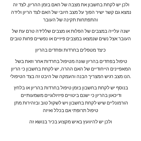
ולכן יש לקחת בחשבון את מצבה של האם בזמן ההריון, לצד זה 
נמצא גם קשר ישיר הפוך על מצב חיובי של האם לצד הריון ולידה 
והתפתחות תקינה של העובר
ישנה עלייה במצבים של הפלות או מצבים שללידה טרם עת של 
העובר אצל נשים שנמצאו במצבים פיזיים או נפשיים פחות טובים
כיצד מטפלים בחרדות ופחדים בהריון
טיפול בפחדים בהריון שונה מטיפול בחרדות אחר וזאת בשל 
המאפיינים הייחודיים של האם ההרה, יש לקחת בחשבון כי הריון 
הנו מצב רגיש המצריך הבנה והעמקה של היבט זה בצד הטיפולי.
בנוסף יש לקחת בחשבון בזמן טיפול בחרדות בהריון או בלחץ 
ודיכאון בהריון כי ישנם ביטויים פיזיולוגיים משמעותיים 
הורמונליים שיש לקחת בחשבון ויש לשקול טוב ובזהירות מתן 
טיפול תרופתי אם בכלל ואיזה
ולכן יש להיוועץ באיש מקצוע בכיר בנושא זה