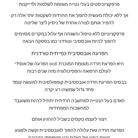
פרפקציוניסטים בעלי נטייה מוגזמת לשלמות ולדייקנות
אך ללא יכולת מעשית להפוך את החרדות לשקטות יותר אלה רק 
להמיר אותם לצורה אחרת של ניסיון ליצר שליטה
פרפקציוניזם ללא טיפול והשגחה אף עלול במקרים מסוימים 
להפוך להיות אובססיבי וטורדני כמו בפסקה הבאה
 הפרעה אובססיבית כפייתית טורדנית
הפרעה של אוסידי ocd היא הפרעת חרדה מוגזמת המוכרת 
לעולם הרפואה והפסיכולוגיה מזה שנים רבות
בבסיס הפרעת חרדה אובססיבית קומפולסיבית למעשה עומד 
פחד גדול שמשהו רע יקרה
האדם בעל הנטייה למחשבה חרדתית יתחיל להיות משועבד 
למחשבות המפחידות
ויצור לעצמו טקסים בשביל להרגיע אותם
הפרעת חרדה זאת עלולה להפוך לאובססיבית וקשה ולפגוע 
קשות בחייו של האדם ובני משפחתו הקרובה