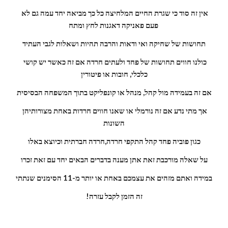
אין זה סוד כי שגרת החיים המלחיצה כל כך מביאה יחד עמה גם לא 
פעם פאניקה דאגנות לחץ ומתח 
תחושות של שחיקה ואי ודאות והרבה תהיות ושאלות לגבי העתיד
כולנו חווים תחושות של פחד ולעתים חרדה אם זה כאשר יש קושי 
כלכלי, חובות או פיטורין
אם זה בעמידה מול קהל, מנהל או קונפליקט בתוך המשפחה הבסיסית
אך מתי נדע אם זה נורמלי או שאנו חווים חרדות באחת מצורותיהן 
השונות
כגון פוביה פחד קהל התקפי חרדה,חרדה חברתית וכיוצא באלו
על שאלה מורכבת זאת אתן מענה בדברים הבאים יחד עם זאת זכרו
במידה ואתם מזהים את עצמכם באחת או יותר מ-11 הסימנים שנתתי
!זה הזמן לקבל עזרה