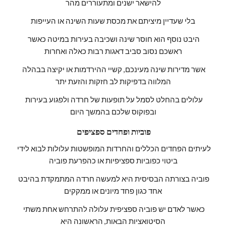
להישאר ישנים ומתעוררים מהר
בלי שעדיין מיציתם את מכסת שעות השינה או העייפות
היבט נוסף הוא חוסר שינה ושכיבה בעירות במיטה כאשר 
ראשכם נסוב סביב דאגות רבות כאלה ואחרות
אשר מדירות שינה מעינכם, קשיי ההירדמות או יקיצה בבהלה 
המלווה בדפיקות לב חזקות והזעת יתר
עלולים בהחלט לסמל על תופעות של חרדה ולפגוע בעירות 
ובפוקוס שלכם בהמשך היום
 פוביות ופחדים ספציפים
לעיתים הפחדים הכללים והחרדות המופשטות עלולות לבוא לידי 
ביטוי כפוביות ספציפיות או כהפרעת פוביה
פוביה בצורתה הבסיסית היא למעשה חרדה המתמקדת בהיבט 
אחד כגון פחד מיונים או ממקקים
כאשר לאדם יש פוביה ספציפית עלולה להתרחש אחת משתי 
הסיטואציות הבאות, הראשונה היא