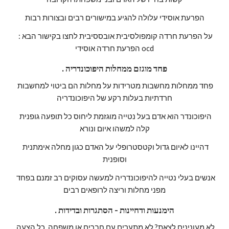
הפרעת אוסידי עלולה להגיע במישורים רבים ובצורות רבות
על הפרעת חרדה קומפולסיבית אובססיבית לחצו בקישור הבא : 
הפרעת חרדה אוסידי ocd
. פחד מוגזם ממחלות היפוכונדריה
פחד ממחלות מחשבות מטרידות על מחלות הם ביטוי למחשבות 
חרדתיות בעלות רקע של היפוכונדריה
היפוכונדר הוא אדם בעל נטייה מוגזמת ליחוס כל תופעה גופנית 
קלה למשהו איום ונורא
דהיינו לאיום גדול וקטסטרופלי על האדם כגון מחלה אימתנית 
וסופנית
אנשים בעלי נטייה להיפוכונדריה למעשה עסוקים רב זמנם בפחד 
מפני מחלות וריצה לרופאים רבים
. הימנעות ודחיינות - הסתגרות ובדידות
לא מעונינים לצאת? לא מתערים עם חברים או משפחה, כל הצעה 