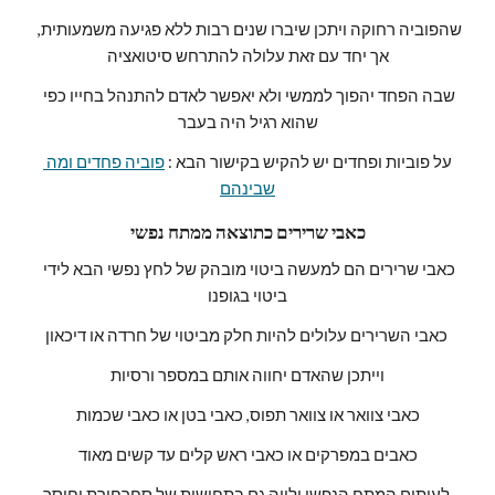
שהפוביה רחוקה ויתכן שיברו שנים רבות ללא פגיעה משמעותית, 
אך יחד עם זאת עלולה להתרחש סיטואציה
שבה הפחד יהפוך לממשי ולא יאפשר לאדם להתנהל בחייו כפי 
שהוא רגיל היה בעבר
על פוביות ופחדים יש להקיש בקישור הבא : 
פוביה פחדים ומה 
שבינהם
כאבי שרירים כתוצאה ממתח נפשי
כאבי שרירים הם למעשה ביטוי מובהק של לחץ נפשי הבא לידי 
ביטוי בגופנו
כאבי השרירים עלולים להיות חלק מביטוי של חרדה או דיכאון 
וייתכן שהאדם יחווה אותם במספר ורסיות
כאבי צוואר או צוואר תפוס, כאבי בטן או כאבי שכמות
כאבים במפרקים או כאבי ראש קלים עד קשים מאוד
לעיתים המתח הנפשי ילווה גם בתחושות של סחרחורת וחוסר 