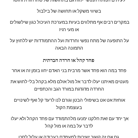
בשיווי משקל או תחושה של בילבול
במקרים רבים אף מתלווים בעיות במערכת העיכול כגון שילשולים 
או מעי רגיז
על התופעה של מתח נפשי וחרדות ועל ההתמודדות יש ללחוץ על 
התמונה הבאה
פחד קהל או חרדה חברתית 
פחד במה הוא פחד אשר מרבית בני האדם יחוו בזמן זה או אחר
מעטים מאיתנו יעלו לדבר אל מול אולם מלא בקהל בלי לחוש את 
החרדה מדגדגת במורד הגב והכתפיים
אוחזת אט אט בשיפולי הבטן וגורם לנו לרעד קל ואף לשינויים 
בעוצמת הקול
אך יחד עם זאת חלקנו ימנעו מלהתמודד עם פחד הקהל ולא יעלו 
לדבר על במה או מול קהל
גם אם זה קשור ישירות למעמדם בעבודה או עלול לסכן 