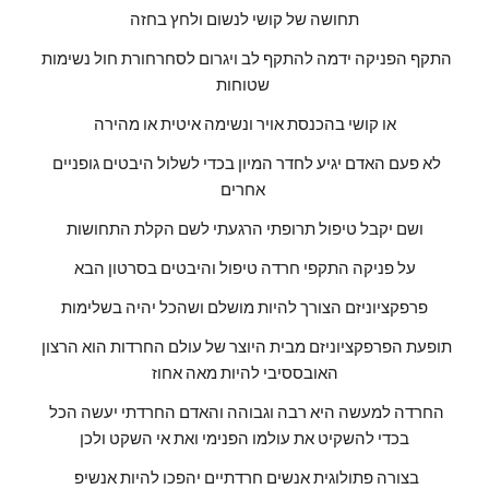
תחושה של קושי לנשום ולחץ בחזה
התקף הפניקה ידמה להתקף לב ויגרום לסחרחורת חול נשימות 
שטוחות 
או קושי בהכנסת אויר ונשימה איטית או מהירה
לא פעם האדם יגיע לחדר המיון בכדי לשלול היבטים גופניים 
אחרים 
ושם יקבל טיפול תרופתי הרגעתי לשם הקלת התחושות
על פניקה התקפי חרדה טיפול והיבטים בסרטון הבא
פרפקציוניזם הצורך להיות מושלם ושהכל יהיה בשלימות
תופעת הפרפקציוניזם מבית היוצר של עולם החרדות הוא הרצון 
האובססיבי להיות מאה אחוז
החרדה למעשה היא רבה וגבוהה והאדם החרדתי יעשה הכל 
בכדי להשקיט את עולמו הפנימי ואת אי השקט ולכן
בצורה פתולוגית אנשים חרדתיים יהפכו להיות אנשיפ 