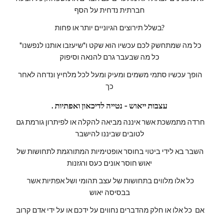
חברתית נדחית על הסף
בשלל תירוצים הגיוניים יותר או פחות?
כל מה שמתחשק לכם עכשיו הוא שקט ו"שיעזבו אותנו לנפשנו" 
כל מה שבעבר גרם להנאה וסיפוק
הופך עכשיו סתמי משמים ומעיק ומעל לכל מלחיץ ונדחה לאחר 
כך
. עצבות ייאוש - נטייה לדיכאון ואפתיות
חרדה מתמשכת אשר איננה מביאה להקלה או לפיתרון גורמת גם 
לטובים שביננו להישבר
השבר בא לידי ביטוי בחוסר אופטימיות המתורגמת לתחושות של 
יאוש חוסר אונים כעס ורגזנות
כל אלו מלווים בתחושות של עצב תהומי ושל אפתיות אשר 
בבסיסה יאוש
אם  כל אלו או חלק מהדברים נחווים על ידכם או על ידי אדם קרוב 