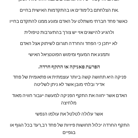
את הצלחתם בלימודים או בהתקדמות האישית בחיים.
כאשר פחד חברתי משתלט על האדם ומונע ממנו להתקדם בחייו 
ולהגיע להישגים אזי יש צורך בהתערבות טיפולית
לא ייתכן כי הפחד והחרדה תגרום לשיתוק אצל האדם 
ותמנע את המעוף ומימוש הפוטנציאל האישי
.הפרעת פאניקה או התקף חרדה
פניקה היא תחושה קשה ביותר עוצמתית או פתאומית של פחד 
אדיר ובלתי מובן אשר לא ניתן לשליטה
האדם אשר יחווה את התקף הפניקה למעשה יעבור חוויה מאוד 
מלחיצה 
אשר עלולה לטלטל את עולמו הנפשי
התקף החרדה יכלול תחושות פיזיות של פחד רב,רעד בכל הגוף או 
בגפיים