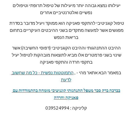
יעילותו נמצא גבוהה יותר מיעילות של טיפול תרופתי וטיפולים 
נפשיים ואלטרנטיביים אחרים
טיפול קוגניטיבי להתקפי פאניקה הוא ממוקד ויעיל מדובר בסדרת 
מפגשים אשר למעשה מתקדים בשני ההיבטים העיקריים בתחום 
בריאות הנפש
ההיבט ההתנהגותי וההיבט הקוגניטיבי (דפוסי החשיבה) אשר 
שינוי בשני פרמטרים אלו מביא לתוצאות מובהקות לטיפול יעיל 
בתקפי חרדה והתקפי פאניקה
במאמר הבא אתאר מהי - , 
התמוטטות נפשית - כל מה שחשוב 
לדעת
בברכה ברק סבר מטפל התנהגותי קוגניטיבי מומחה בהתמודדות עם 
פאניקה וחרדה
קליניקה : 039524994