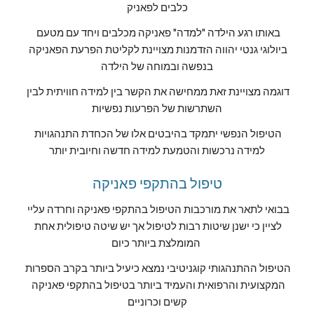
כלבים לפאניק
באותו רגע הילדה "למדה" פאניקה מכלבים ויחד עם מטעם 
ביולוגי גנטי יהווה הזדמנות מצויינת לקליטת הפרעת הפאניקה 
בנפשה ובמוחה של הילדה
דוגמה מצויינת זאת ממחישה את הקשר בין למידה חוויתית לבין 
השתרשות של הפרעות נפשיות
הטיפול הנפשי יתמקד בהיבטים אלו של הכחדת התנהגויות 
למידה נרכשות והטמעת למידה חדשה וחיובית יותר
טיפול בהתקפי פאניקה
בבואי לתאר את מורכבות הטיפול בהתקפי פאניקה וחרדה עליי 
לציין כי ישנן שיטות רבות לטיפול אך יש שיטה טיפולית אחת 
המומלצת ביותר כיום 
הטיפול ההתנהגותי קוגניטיבי נמצא כיעיל ביותר בקרב הספרות 
המקצועית והרפואית והעמיד ביותר בטיפול בהתקפי פאניקה 
קשים וכרוניים