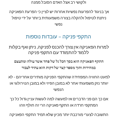
ולקושי רב אצל האדם הסובל ממנה
אך בניגוד להפרעות נפשיות אחרות יש לציין כי הפרעת הפאניקה 
ניתנת לטיפול ולהקלה בצורה משמעותית ביותר על ידי טיפול 
נפשי
התקפי פניקה – עובדות נוספות
למרות הפאניקה אין צורך להכנס לפניקה, ניתן ואף בקלות 
ללמוד להתמודד עם התקפי פניקה
התקף הפאניקה הוא בסך הכל גל של פחד אשר עולה ומתעצם 
במהירות ותוך מספר קצר של דקות הוא עתיד לעבור
למעט החוויה המפחידה שהתקפי הפניקה מותירים אחריהם - לא 
יוותר נזק משמעותי אחר לא במובן הפיזי ולא במובן הנוירולוגי או 
הנפשי
אם כך הם פני הדברים אז למעשה למה לעשות עניין גדול כל כך 
המתקפי חרדה או התקף פאניקה הרי זה חולף וזהו
התשובה לצערי מורכבת יותר מכיון שלא תמיד התקפי הפאניקה 