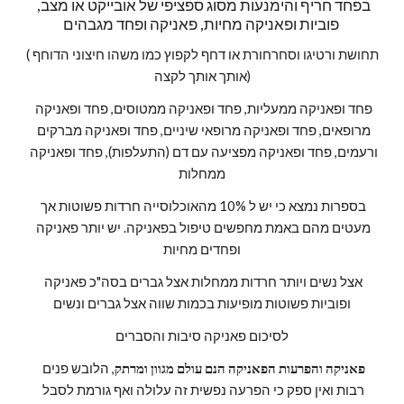
בפחד חריף והימנעות מסוג ספציפי של אובייקט או מצב, 
פוביות ופאניקה מחיות, פאניקה ופחד מגבהים 
(תחושת ורטיגו וסחרחורת או דחף לקפוץ כמו משהו חיצוני הדוחף 
אותך אותך לקצה)
פחד ופאניקה ממעליות, פחד ופאניקה ממטוסים, פחד ופאניקה 
מרופאים, פחד ופאניקה מרופאי שיניים, פחד ופאניקה מברקים 
ורעמים, פחד ופאניקה מפציעה עם דם (התעלפות), פחד ופאניקה 
ממחלות
בספרות נמצא כי יש ל 10% מהאוכלוסייה חרדות פשוטות אך 
מעטים מהם באמת מחפשים טיפול בפאניקה. יש יותר פאניקה 
ופחדים מחיות
אצל נשים ויותר חרדות ממחלות אצל גברים בסה"כ פאניקה 
ופוביות פשוטות מופיעות בכמות שווה אצל גברים ונשים
לסיכום פאניקה סיבות והסברים
פאניקה והפרעות הפאניקה הנם עולם מגוון ומרתק
, הלובש פנים 
רבות ואין ספק כי הפרעה נפשית זה עלולה ואף גורמת לסבל 