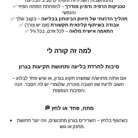
מהמחשבות השליליות והפחדים סביב הבליעה
טכניקות הרפיה ודמיון מודרך
– להפחתת המתח הפיזי
✅
והנפשי
תהליך הדרגתי של חיזוק הביטחון בבליעה
– בקצב שלך
✅
עבודה בשיתוף קלינאית תקשורת
(אם יש צורך)
✅
התאמה אישית מלאה
– לכל אדם, בכל גיל
✅
למה זה קורה לי
סיבות לחרדת בליעה ותחושת תקיעות בגרון
אם את/ה מרגיש/ה שמשהו תקוע בגרון, או שיש פחד לבלוע –
חשוב לדעת שזו תגובה מוכרת, שלגמרי יש לה הסבר. הנה
הסיבות הנפוצות:
💭 מתח, פחד או לחץ
כשהגוף בלחץ – השרירים בגרון מתכווצים, וזה יוצר תחושת
מחנק או גוש.