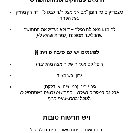
🔁 הרגלים שמחזקים את התחושה
כשבודקים כל הזמן "אם אני מצליח/ה לבלוע" – זה רק מחזק
את הפחד.
להימנע מאכילה רגילה – דווקא מגדיל את התחושה
שהבליעה מסוכנת (למרות שהיא לא).
🧬 לפעמים יש גם סיבה פיזית
ריפלוקס (עלייה של חומצה מהקיבה)
גרון יבש מאוד
גירוי זמני (כמו צינון או דלקת)
אבל גם במקרים האלה – התחושה נרגעת כשמתחילים
לטפל ולהרגיע את הגוף.
ויש חדשות טובות
זו תחושה שכיחה מאוד – וניתנת לטיפול.