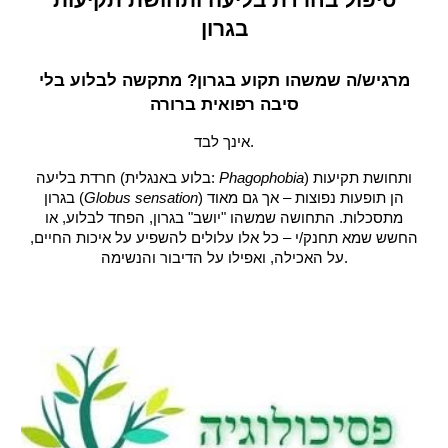
בגרון
מרגיש/ה שמשהו תקוע בגרון? מתקשה לבלוע בלי
סיבה רפואית ברורה
אינך לבד.
) ותחושת תקיעות
Phagophobia
חרדת בליעה (בלוע באנגלית:
) הן תופעות נפוצות – אך גם מאוד
Globus sensation
בגרון (
מתסכלות. התחושה שמשהו "יושב" בגרון, הפחד לבלוע, או
החשש שמא תחנק/י – כל אלו עלולים להשפיע על איכות החיים,
על האכילה, ואפילו על הדיבור והנשימה.