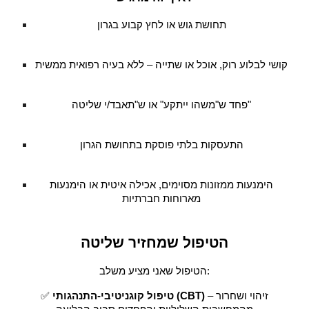
תחושת גוש או לחץ קבוע בגרון
קושי לבלוע רוק, אוכל או שתייה – ללא בעיה רפואית ממשית
פחד ש"משהו ייתקע" או ש"תאבד/י שליטה"
התעסקות בלתי פוסקת בתחושת הגרון
הימנעות ממזונות מסוימים, אכילה איטית או הימנעות
מארוחות חברתיות
הטיפול שמחזיר שליטה
הטיפול שאני מציע משלב:
– זיהוי ושחרור
טיפול קוגניטיבי-התנהגותי (CBT)
✅