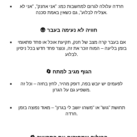
חרדה עלולה לגרום למחשבות כמו: "אני אחנק", "אני לא
אצליח לבלוע", גם כשאין באמת סכנה.
😨 חוויה לא נעימה בעבר
אם בעבר קרה מצב של חנק, תקיעת אוכל או פחד פתאומי
בזמן בליעה – המוח זוכר את זה, ונוצר פחד חדש בכל ניסיון
לבלוע.
🔄 הגוף מגיב למתח
לפעמים יש יובש בפה, דופק מהיר, לחץ בחזה – וכל זה
משפיע גם על הגרון.
תחושת "גוש" או "משהו יושב לי בגרון" – מאוד נפוצה בזמן
חרדה.